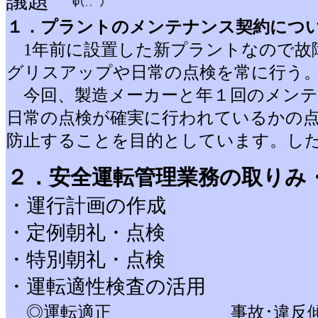
議題
１．プラントのメンテナンス契約につ
1年前に設置した新プラントなので故
グリスアップや日常の点検を常に行う
今回、製造メーカーと年１回のメンテ
日常の点検が確実に行われているかの
防止することを目的としています。し
２．安全運転管理業務の取りみ
・運行計画の作成
・定例朝礼・点検
・特別朝礼・点検
・運転適性検査の活用
◎運転適正 事故･違反傾