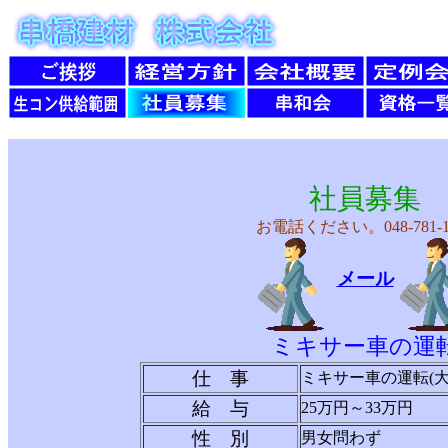
社員募集
お電話ください。048-781-1
メール
ミキサー車の運
仕 事
ミキサー車の運転(大
給 与
25万円～33万円
性 別
男女問わず