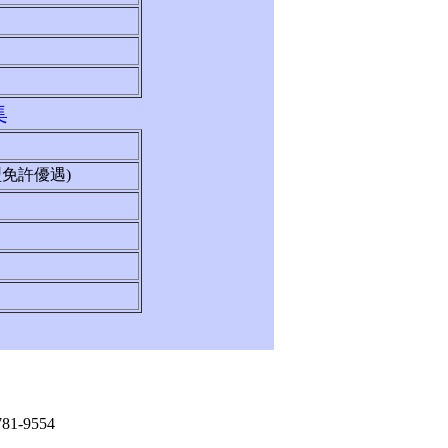
集
型免許優遇)
81-9554