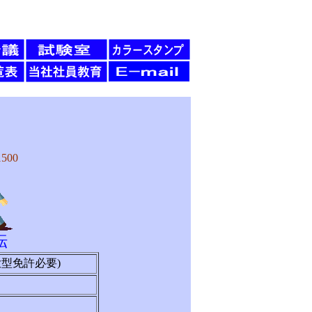
500
転
型免許必要)