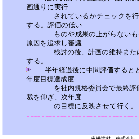
画通りに実行
されているかチェックを行い
する。評価の低い
ものや成果の上がらないもの
原因を追求し審議
検討の後、計画の維持または
する。
半年経過後に中間評価するとと
年度目標達成度
を社内規格委員会で最終評価
裁を仰ぎ、次年度
の目標に反映させて行く。
串橋建材 株式会社