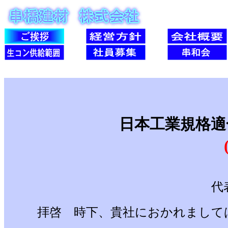
日本工業規格適
代
拝啓 時下、貴社におかれまして